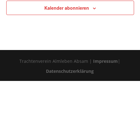
Kalender abonnieren
Trachtenverein Almleben Absam |
Impressum
|
Datenschutzerklärung