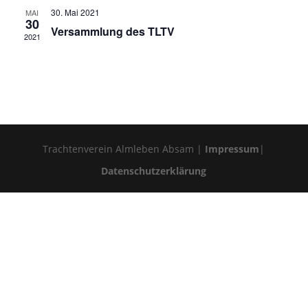
30. Mai 2021
MAI
30
Versammlung des TLTV
2021
Trachtenverein Almleben Absam |
Impressum
|
Datenschutzerklärung